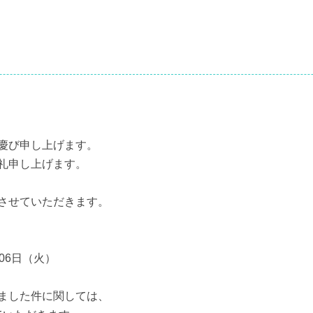
慶び申し上げます。
礼申し上げます。
させていただきます。
月06日（火）
ました件に関しては、