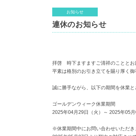
お知らせ
連休のお知らせ
拝啓 時下ますますご清祥のこととお
平素は格別のお引き立てを賜り厚く御
誠に勝手ながら、以下の期間を休業と
ゴールデンウィーク休業期間
2025年04月29日（火）～ 2025年05
※休業期間中にお問い合わせいただき