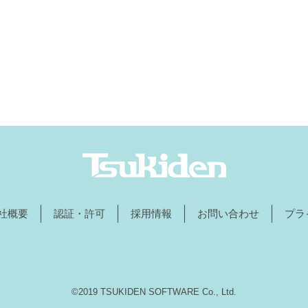
社概要
認証・許可
採用情報
お問い合わせ
プラ
©2019 TSUKIDEN SOFTWARE Co., Ltd.