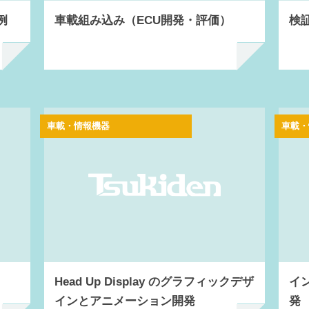
例
車載組み込み（ECU開発・評価）
検
車載・情報機器
車載・
Head Up Display のグラフィックデザ
イ
インとアニメーション開発
発