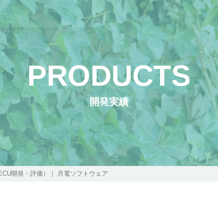
PRODUCTS
開発実績
ECU開発・評価）｜ 月電ソフトウェア