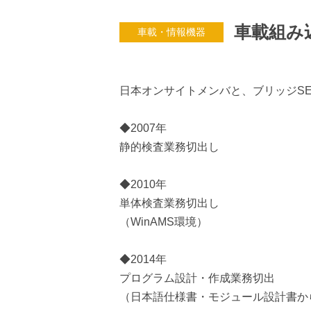
車載組み
車載・情報機器
日本オンサイトメンバと、ブリッジS
◆2007年
静的検査業務切出し
◆2010年
単体検査業務切出し
（WinAMS環境）
◆2014年
プログラム設計・作成業務切出
（日本語仕様書・モジュール設計書か