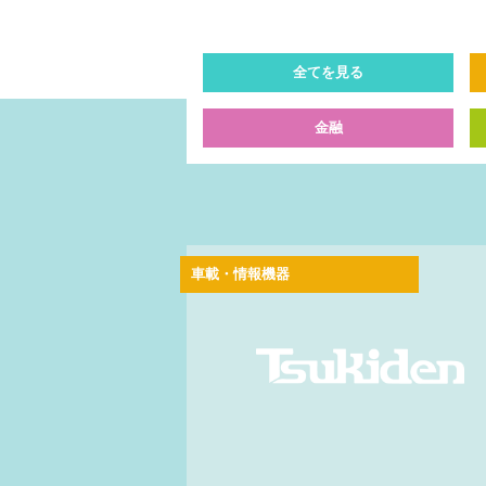
全てを見る
金融
車載・情報機器