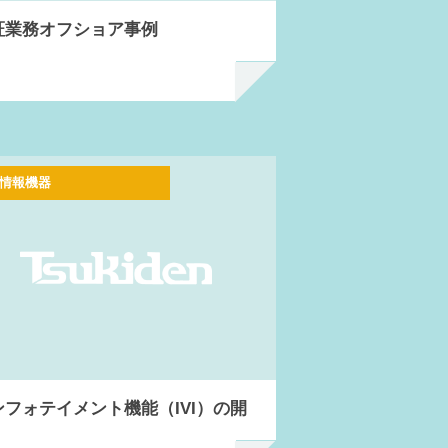
証業務オフショア事例
情報機器
ンフォテイメント機能（IVI）の開