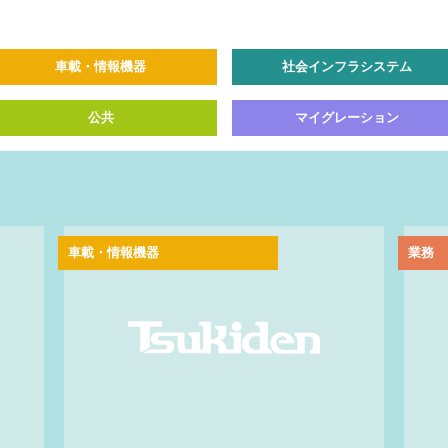
車載・情報機器
社会インフラシステム
公共
マイグレーション
車載・情報機器
業務