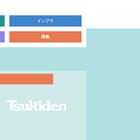
インフラ
業務