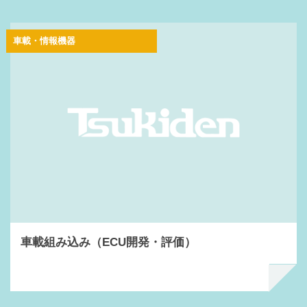
車載・情報機器
車載組み込み（ECU開発・評価）